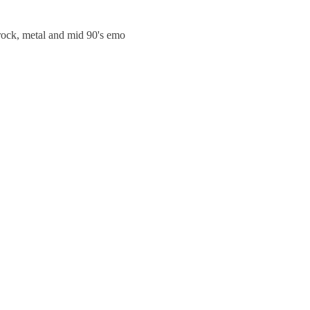
trock, metal and mid 90's emo