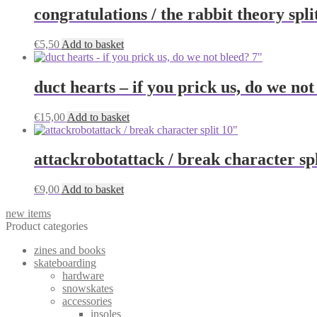
congratulations / the rabbit theory spli
€
5,50
Add to basket
duct hearts – if you prick us, do we not
€
15,00
Add to basket
attackrobotattack / break character sp
€
9,00
Add to basket
new items
Product categories
zines and books
skateboarding
hardware
snowskates
accessories
insoles