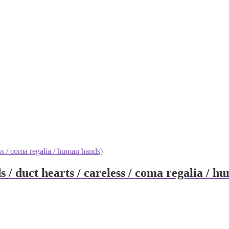
 / duct hearts / careless / coma regalia / h