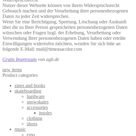
Nutzer dieser Webseite können von ihrem Widerspruchsrecht
Gebrauch machen und der Verarbeitung ihrer personenbezogenen
Daten zu jeder Zeit widersprechen.
Wenn Sie eine Berichtigung, Sperrung, Löschung oder Auskunft
über die zu Ihrer Person gespeicherten personenbezogenen Daten
wünschen oder Fragen bzgl. der Erhebung, Verarbeitung oder
Verwendung Ihrer personenbezogenen Daten haben oder erteilte
Einwilligungen widerrufen möchten, wenden Sie sich bitte an
folgende E-Mail: mail@timeasacolor.com
Gratis Impressum
von agb.de
new items
Product categories
zines and books
skateboarding
hardware
snowskates
accessories
insoles
clothing
shoes
music
emo