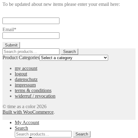
To be updated about new items please enter your email here:
Email*
Search
Search
for:
Product Categories
my account
logout
datenschutz
impressum
terms & conditions
widerruf / revocation
© time as a color 2026
Built with WooCommerce
.
My Account
Search
Search
Search