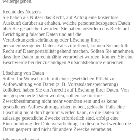
weitergegeben.
Rechte des Nutzers
Sie haben als Nutzer das Recht, auf Antrag eine kostenlose
Auskunft darüber zu erhalten, welche personenbezogenen Daten
über Sie gespeichert wurden. Sie haben außerdem das Recht auf
Berichtigung falscher Daten und auf die
Verarbeitungseinschränkung oder Löschung Ihrer
personenbezogenen Daten. Falls zutreffend, können Sie auch Ihr
Recht auf Datenportabilität geltend machen. Sollten Sie annehmen,
dass Ihre Daten unrechtmäßig verarbeitet wurden, können Sie eine
Beschwerde bei der zuständigen Aufsichtsbehörde einreichen.
Löschung von Daten
Sofern Ihr Wunsch nicht mit einer gesetzlichen Pflicht zur
Aufbewahrung von Daten (z. B. Vorratsdatenspeicherung)
kollidiert, haben Sie ein Anrecht auf Löschung Ihrer Daten. Von
uns gespeicherte Daten werden, sollten sie für ihre
Zweckbestimmung nicht mehr vonnöten sein und es keine
gesetzlichen Aufbewahrungsfristen geben, gelöscht. Falls eine
Löschung nicht durchgeführt werden kann, da die Daten für
zulässige gesetzliche Zwecke erforderlich sind, erfolgt eine
Einschränkung der Datenverarbeitung. In diesem Fall werden die
Daten gesperrt und nicht für andere Zwecke verarbeitet.
Widerspruchsrecht