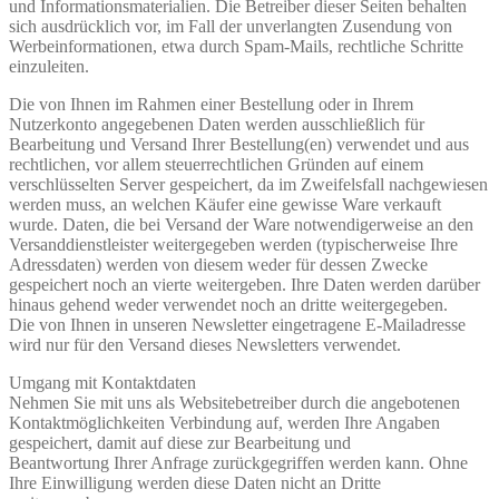
und Informationsmaterialien. Die Betreiber dieser Seiten behalten
sich ausdrücklich vor, im Fall der unverlangten Zusendung von
Werbeinformationen, etwa durch Spam-Mails, rechtliche Schritte
einzuleiten.
Die von Ihnen im Rahmen einer Bestellung oder in Ihrem
Nutzerkonto angegebenen Daten werden ausschließlich für
Bearbeitung und Versand Ihrer Bestellung(en) verwendet und aus
rechtlichen, vor allem steuerrechtlichen Gründen auf einem
verschlüsselten Server gespeichert, da im Zweifelsfall nachgewiesen
werden muss, an welchen Käufer eine gewisse Ware verkauft
wurde. Daten, die bei Versand der Ware notwendigerweise an den
Versanddienstleister weitergegeben werden (typischerweise Ihre
Adressdaten) werden von diesem weder für dessen Zwecke
gespeichert noch an vierte weitergeben. Ihre Daten werden darüber
hinaus gehend weder verwendet noch an dritte weitergegeben.
Die von Ihnen in unseren Newsletter eingetragene E-Mailadresse
wird nur für den Versand dieses Newsletters verwendet.
Umgang mit Kontaktdaten
Nehmen Sie mit uns als Websitebetreiber durch die angebotenen
Kontaktmöglichkeiten Verbindung auf, werden Ihre Angaben
gespeichert, damit auf diese zur Bearbeitung und
Beantwortung Ihrer Anfrage zurückgegriffen werden kann. Ohne
Ihre Einwilligung werden diese Daten nicht an Dritte