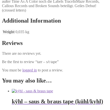
außer Time As A Color noch die Labels TraceInMaze Records,
Callous Records und Broken Sounds beteiligt. Geiles Debut!
(crossed letters)
Additional Information
Weight
0,035 kg
Reviews
There are no reviews yet.
Be the first to review “tarr – s/t tape”
You must be
logged in
to post a review.
You may also like…
kÿhl – saus & braus tape (kühl/kyhl)