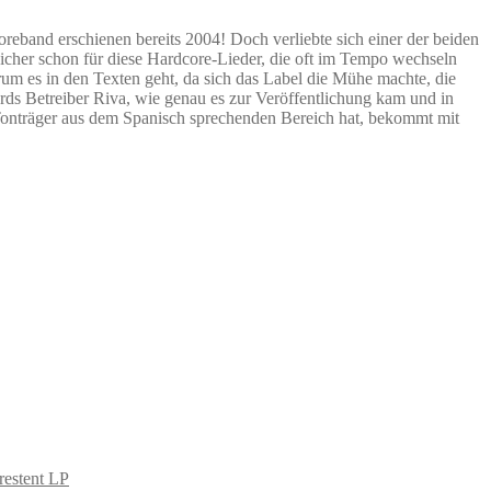
reband erschienen bereits 2004! Doch verliebte sich einer der beiden
sicher schon für diese Hardcore-Lieder, die oft im Tempo wechseln
um es in den Texten geht, da sich das Label die Mühe machte, die
ords Betreiber Riva, wie genau es zur Veröffentlichung kam und in
e Tonträger aus dem Spanisch sprechenden Bereich hat, bekommt mit
 restent LP