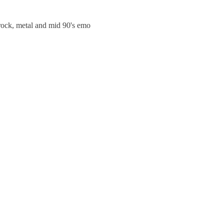
trock, metal and mid 90's emo