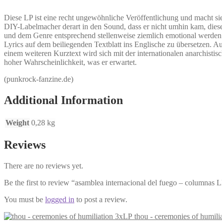
Diese LP ist eine recht ungewöhnliche Veröffentlichung und macht si
DIY-Labelmacher derart in den Sound, dass er nicht umhin kam, diese 
und dem Genre entsprechend stellenweise ziemlich emotional werden.
Lyrics auf dem beiliegenden Textblatt ins Englische zu übersetzen. A
einem weiteren Kurztext wird sich mit der internationalen anarchisti
hoher Wahrscheinlichkeit, was er erwartet.
(punkrock-fanzine.de)
Additional Information
Weight
0,28 kg
Reviews
There are no reviews yet.
Be the first to review “asamblea internacional del fuego – columnas 
You must be
logged in
to post a review.
thou - ceremonies of humili