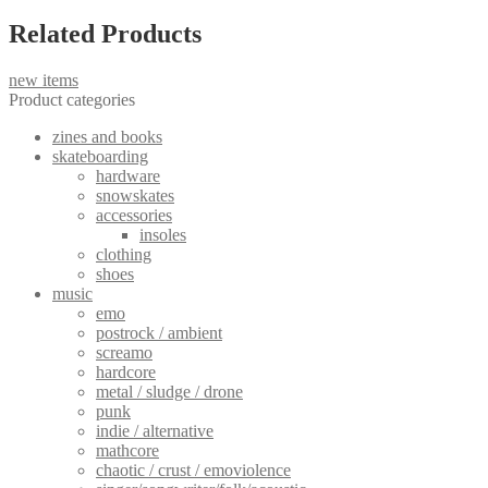
Related Products
new items
Product categories
zines and books
skateboarding
hardware
snowskates
accessories
insoles
clothing
shoes
music
emo
postrock / ambient
screamo
hardcore
metal / sludge / drone
punk
indie / alternative
mathcore
chaotic / crust / emoviolence