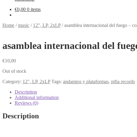
€
0,00
0 items
Home
/
music
/
12", LP, 2xLP
/
asamblea internacional del fuego – 
asamblea internacional del fue
€
10,00
Out of stock
Category:
12", LP, 2xLP
Tags:
andamios y plataformas
,
pifia records
Description
Additional information
Reviews (0)
Description